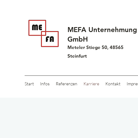
MEFA Unternehmung
GmbH
Meteler Stiege 50, 48565
Steinfurt
Start
Infos
Referenzen
Karriere
Kontakt
Impre