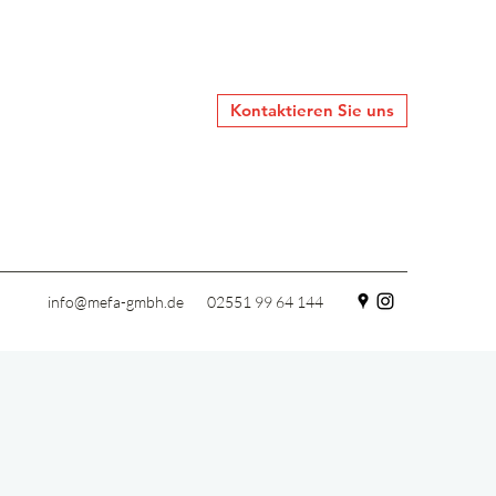
Kontaktieren Sie uns
info@mefa-gmbh.de
02551 99 64 144