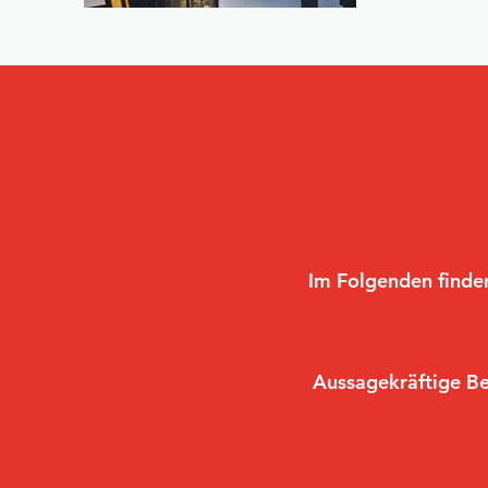
Im Folgenden finden
Aussagekräftige B