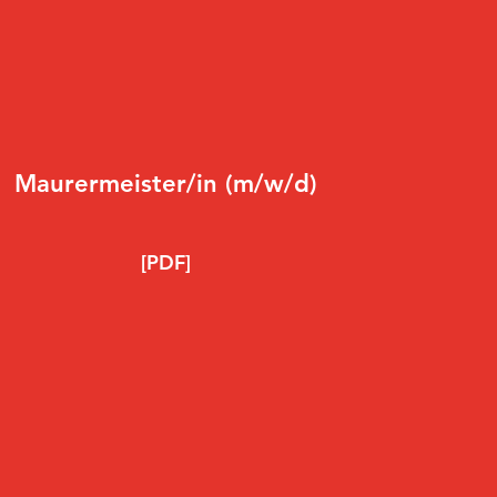
Maurermeister/in (m/w/d)
[PDF]