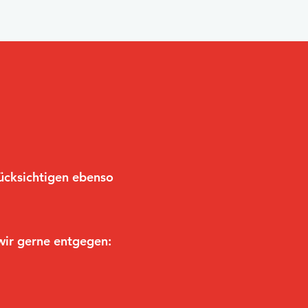
rücksichtigen ebenso
ir gerne entgegen: